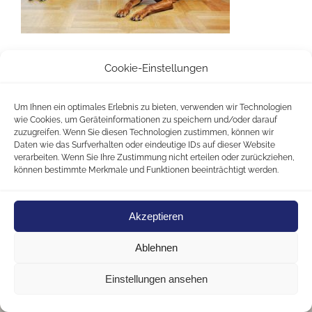
Cookie-Einstellungen
Um Ihnen ein optimales Erlebnis zu bieten, verwenden wir Technologien
wie Cookies, um Geräteinformationen zu speichern und/oder darauf
zuzugreifen. Wenn Sie diesen Technologien zustimmen, können wir
Daten wie das Surfverhalten oder eindeutige IDs auf dieser Website
verarbeiten. Wenn Sie Ihre Zustimmung nicht erteilen oder zurückziehen,
können bestimmte Merkmale und Funktionen beeinträchtigt werden.
Akzeptieren
Ablehnen
Copyright
2026 Diskurs Strackbein GmbH
|
Alle Rechte
Einstellungen ansehen
vorbehalten
|
Impressum
|
Datenschutzerklärung