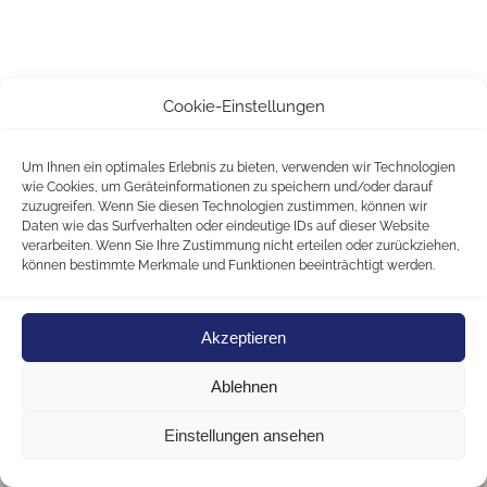
Cookie-Einstellungen
Um Ihnen ein optimales Erlebnis zu bieten, verwenden wir Technologien
wie Cookies, um Geräteinformationen zu speichern und/oder darauf
zuzugreifen. Wenn Sie diesen Technologien zustimmen, können wir
Daten wie das Surfverhalten oder eindeutige IDs auf dieser Website
verarbeiten. Wenn Sie Ihre Zustimmung nicht erteilen oder zurückziehen,
können bestimmte Merkmale und Funktionen beeinträchtigt werden.
Akzeptieren
Ablehnen
Copyright
2026 Diskurs Strackbein GmbH
|
Alle Rechte
Einstellungen ansehen
vorbehalten
|
Impressum
|
Datenschutzerklärung